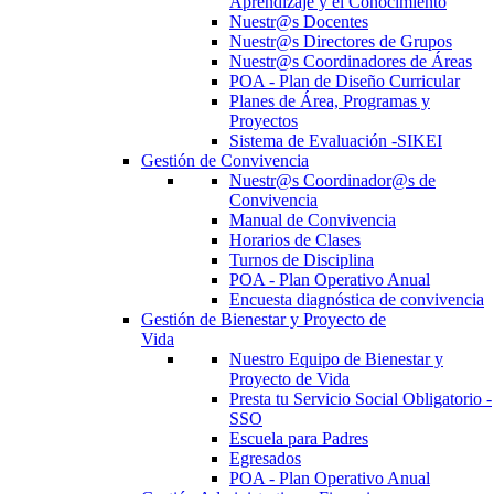
Aprendizaje y el Conocimiento
Nuestr@s Docentes
Nuestr@s Directores de Grupos
Nuestr@s Coordinadores de Áreas
POA - Plan de Diseño Curricular
Planes de Área, Programas y
Proyectos
Sistema de Evaluación -SIKEI
Gestión de Convivencia
Nuestr@s Coordinador@s de
Convivencia
Manual de Convivencia
Horarios de Clases
Turnos de Disciplina
POA - Plan Operativo Anual
Encuesta diagnóstica de convivencia
Gestión de Bienestar y Proyecto de
Vida
Nuestro Equipo de Bienestar y
Proyecto de Vida
Presta tu Servicio Social Obligatorio -
SSO
Escuela para Padres
Egresados
POA - Plan Operativo Anual