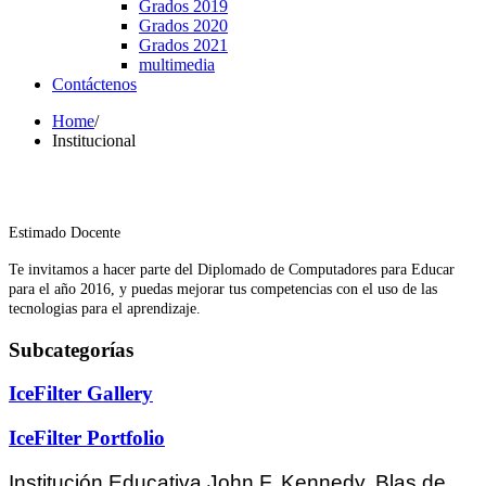
Grados 2019
Grados 2020
Grados 2021
multimedia
Contáctenos
Home
/
Institucional
Estimado Docente
Te invitamos a hacer parte del Diplomado de Computadores para Educar
para el año 2016, y puedas mejorar tus competencias con el uso de las
tecnologias para el aprendizaje.
Subcategorías
IceFilter Gallery
IceFilter Portfolio
Institución Educativa John F. Kennedy, Blas
de