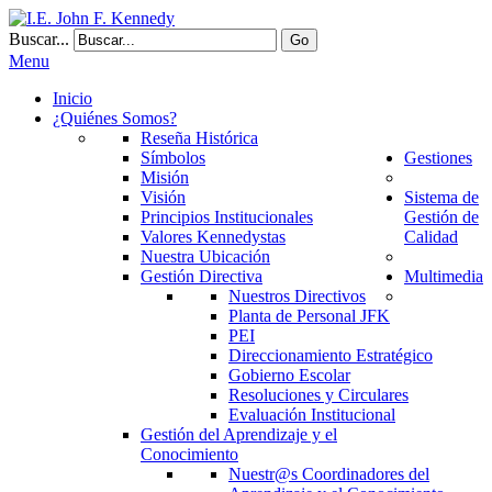
Buscar...
Go
Menu
Inicio
¿Quiénes Somos?
Reseña Histórica
Símbolos
Gestiones
Misión
Visión
Sistema de
Principios Institucionales
Gestión de
Valores Kennedystas
Calidad
Nuestra Ubicación
Gestión Directiva
Multimedia
Nuestros Directivos
Planta de Personal JFK
PEI
Direccionamiento Estratégico
Gobierno Escolar
Resoluciones y Circulares
Evaluación Institucional
Gestión del Aprendizaje y el
Conocimiento
Nuestr@s Coordinadores del