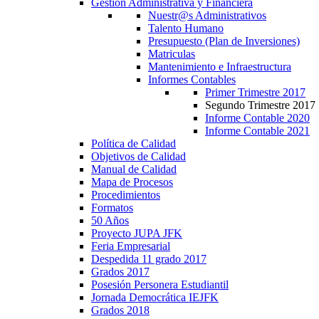
Gestión Administrativa y Financiera
Nuestr@s Administrativos
Talento Humano
Presupuesto (Plan de Inversiones)
Matriculas
Mantenimiento e Infraestructura
Informes Contables
Primer Trimestre 2017
Segundo Trimestre 2017
Informe Contable 2020
Informe Contable 2021
Política de Calidad
Objetivos de Calidad
Manual de Calidad
Mapa de Procesos
Procedimientos
Formatos
50 Años
Proyecto JUPA JFK
Feria Empresarial
Despedida 11 grado 2017
Grados 2017
Posesión Personera Estudiantil
Jornada Democrática IEJFK
Grados 2018