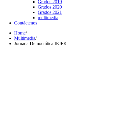
Grados 2019
Grados 2020
Grados 2021
multimedia
Contáctenos
Home
/
Multimedia
/
Jornada Democrática IEJFK