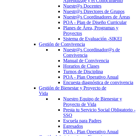
Aprendizaje y el Conocimiento
Nuestr@s Docentes
Nuestr@s Directores de Grupos
Nuestr@s Coordinadores de Áreas
POA - Plan de Diseño Curricular
Planes de Área, Programas y
Proyectos
Sistema de Evaluación -SIKEI
Gestión de Convivencia
Nuestr@s Coordinador@s de
Convivencia
Manual de Convivencia
Horarios de Clases
Turnos de Disciplina
POA - Plan Operativo Anual
Encuesta diagnóstica de convivencia
Gestión de Bienestar y Proyecto de
Vida
Nuestro Equipo de Bienestar y
Proyecto de Vida
Presta tu Servicio Social Obligatorio -
SSO
Escuela para Padres
Egresados
POA - Plan Operativo Anual