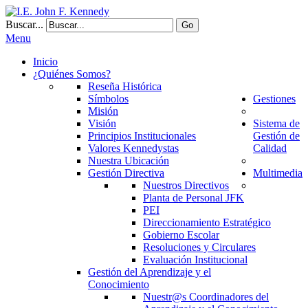
Buscar...
Go
Menu
Inicio
¿Quiénes Somos?
Reseña Histórica
Símbolos
Gestiones
Misión
Visión
Sistema de
Principios Institucionales
Gestión de
Valores Kennedystas
Calidad
Nuestra Ubicación
Gestión Directiva
Multimedia
Nuestros Directivos
Planta de Personal JFK
PEI
Direccionamiento Estratégico
Gobierno Escolar
Resoluciones y Circulares
Evaluación Institucional
Gestión del Aprendizaje y el
Conocimiento
Nuestr@s Coordinadores del