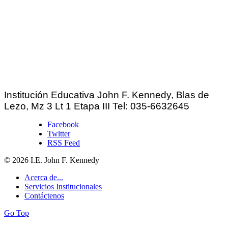
Institución Educativa John F. Kennedy, Blas
de
Lezo, Mz 3 Lt 1 Etapa III Tel: 035-6632645
Facebook
Twitter
RSS Feed
© 2026 I.E. John F. Kennedy
Acerca de...
Servicios Institucionales
Contáctenos
Go Top