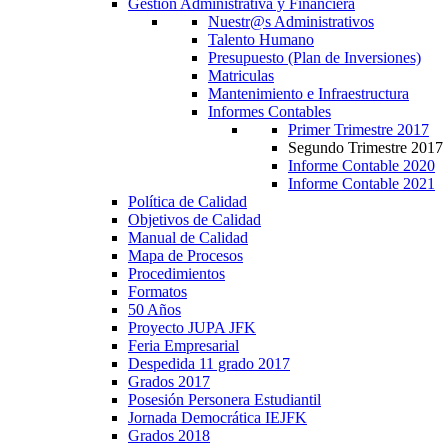
Gestión Administrativa y Financiera
Nuestr@s Administrativos
Talento Humano
Presupuesto (Plan de Inversiones)
Matriculas
Mantenimiento e Infraestructura
Informes Contables
Primer Trimestre 2017
Segundo Trimestre 2017
Informe Contable 2020
Informe Contable 2021
Política de Calidad
Objetivos de Calidad
Manual de Calidad
Mapa de Procesos
Procedimientos
Formatos
50 Años
Proyecto JUPA JFK
Feria Empresarial
Despedida 11 grado 2017
Grados 2017
Posesión Personera Estudiantil
Jornada Democrática IEJFK
Grados 2018