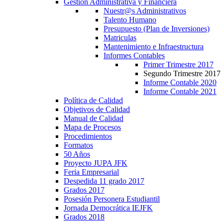
Gestión Administrativa y Financiera
Nuestr@s Administrativos
Talento Humano
Presupuesto (Plan de Inversiones)
Matriculas
Mantenimiento e Infraestructura
Informes Contables
Primer Trimestre 2017
Segundo Trimestre 2017
Informe Contable 2020
Informe Contable 2021
Política de Calidad
Objetivos de Calidad
Manual de Calidad
Mapa de Procesos
Procedimientos
Formatos
50 Años
Proyecto JUPA JFK
Feria Empresarial
Despedida 11 grado 2017
Grados 2017
Posesión Personera Estudiantil
Jornada Democrática IEJFK
Grados 2018