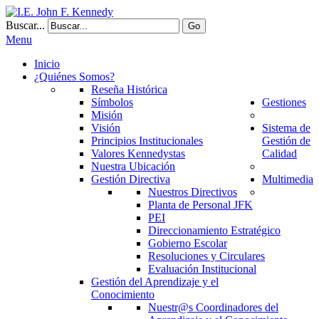
Buscar...
Go
Menu
Inicio
¿Quiénes Somos?
Reseña Histórica
Símbolos
Gestiones
Misión
Visión
Sistema de
Principios Institucionales
Gestión de
Valores Kennedystas
Calidad
Nuestra Ubicación
Gestión Directiva
Multimedia
Nuestros Directivos
Planta de Personal JFK
PEI
Direccionamiento Estratégico
Gobierno Escolar
Resoluciones y Circulares
Evaluación Institucional
Gestión del Aprendizaje y el
Conocimiento
Nuestr@s Coordinadores del