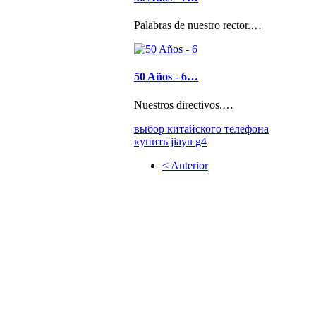
Palabras de nuestro rector.…
50 Años - 6…
Nuestros directivos.…
выбор китайского телефона
купить jiayu g4
< Anterior