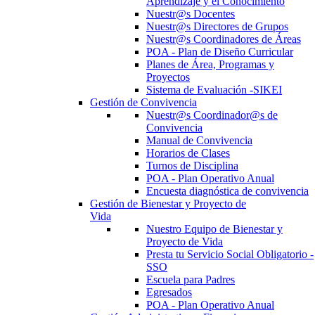
Aprendizaje y el Conocimiento
Nuestr@s Docentes
Nuestr@s Directores de Grupos
Nuestr@s Coordinadores de Áreas
POA - Plan de Diseño Curricular
Planes de Área, Programas y
Proyectos
Sistema de Evaluación -SIKEI
Gestión de Convivencia
Nuestr@s Coordinador@s de
Convivencia
Manual de Convivencia
Horarios de Clases
Turnos de Disciplina
POA - Plan Operativo Anual
Encuesta diagnóstica de convivencia
Gestión de Bienestar y Proyecto de
Vida
Nuestro Equipo de Bienestar y
Proyecto de Vida
Presta tu Servicio Social Obligatorio -
SSO
Escuela para Padres
Egresados
POA - Plan Operativo Anual