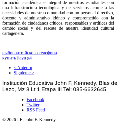
formación académica e integral de nuestros estudiantes con
una infraestructura tecnológica y de servicios acorde a las
necesidades de nuestra comunidad con un personal directivo,
docente y administrativo idóneo y comprometido con la
formación de ciudadanos críticos, responsables y artífices del
cambio social y del rescate de nuestra identidad cultural
cartagenera.
выбор китайского телефона
купить jiayu g4
< Anterior
Siguiente >
Institución Educativa John F. Kennedy, Blas
de
Lezo, Mz 3 Lt 1 Etapa III Tel: 035-6632645
Facebook
Twitter
RSS Feed
© 2026 I.E. John F. Kennedy