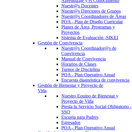
Aprendizaje y el Conocimiento
Nuestr@s Docentes
Nuestr@s Directores de Grupos
Nuestr@s Coordinadores de Áreas
POA - Plan de Diseño Curricular
Planes de Área, Programas y
Proyectos
Sistema de Evaluación -SIKEI
Gestión de Convivencia
Nuestr@s Coordinador@s de
Convivencia
Manual de Convivencia
Horarios de Clases
Turnos de Disciplina
POA - Plan Operativo Anual
Encuesta diagnóstica de convivencia
Gestión de Bienestar y Proyecto de
Vida
Nuestro Equipo de Bienestar y
Proyecto de Vida
Presta tu Servicio Social Obligatorio -
SSO
Escuela para Padres
Egresados
POA - Plan Operativo Anual