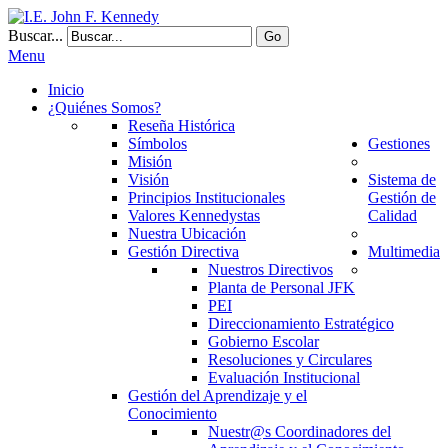
Buscar...
Go
Menu
Inicio
¿Quiénes Somos?
Reseña Histórica
Símbolos
Gestiones
Misión
Visión
Sistema de
Principios Institucionales
Gestión de
Valores Kennedystas
Calidad
Nuestra Ubicación
Gestión Directiva
Multimedia
Nuestros Directivos
Planta de Personal JFK
PEI
Direccionamiento Estratégico
Gobierno Escolar
Resoluciones y Circulares
Evaluación Institucional
Gestión del Aprendizaje y el
Conocimiento
Nuestr@s Coordinadores del