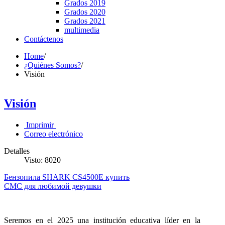
Grados 2019
Grados 2020
Grados 2021
multimedia
Contáctenos
Home
/
¿Quiénes Somos?
/
Visión
Visión
Imprimir
Correo electrónico
Detalles
Visto: 8020
Бензопила SHARK CS4500E купить
СМС для любимой девушки
Seremos en el 2025 una institución educativa líder en la