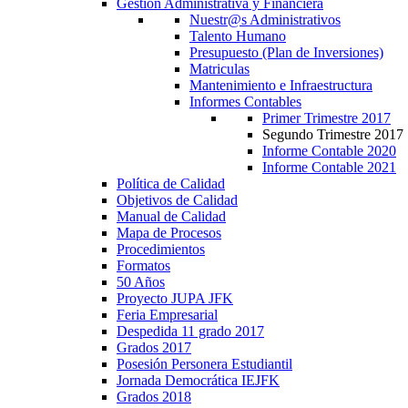
Gestión Administrativa y Financiera
Nuestr@s Administrativos
Talento Humano
Presupuesto (Plan de Inversiones)
Matriculas
Mantenimiento e Infraestructura
Informes Contables
Primer Trimestre 2017
Segundo Trimestre 2017
Informe Contable 2020
Informe Contable 2021
Política de Calidad
Objetivos de Calidad
Manual de Calidad
Mapa de Procesos
Procedimientos
Formatos
50 Años
Proyecto JUPA JFK
Feria Empresarial
Despedida 11 grado 2017
Grados 2017
Posesión Personera Estudiantil
Jornada Democrática IEJFK
Grados 2018