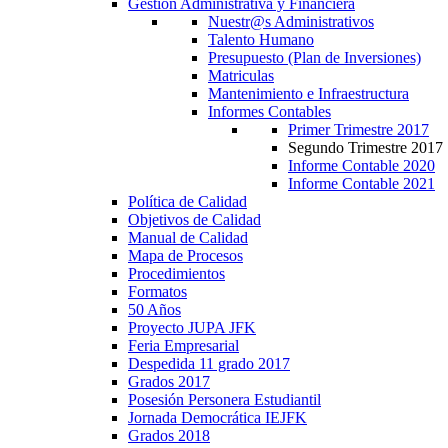
Gestión Administrativa y Financiera
Nuestr@s Administrativos
Talento Humano
Presupuesto (Plan de Inversiones)
Matriculas
Mantenimiento e Infraestructura
Informes Contables
Primer Trimestre 2017
Segundo Trimestre 2017
Informe Contable 2020
Informe Contable 2021
Política de Calidad
Objetivos de Calidad
Manual de Calidad
Mapa de Procesos
Procedimientos
Formatos
50 Años
Proyecto JUPA JFK
Feria Empresarial
Despedida 11 grado 2017
Grados 2017
Posesión Personera Estudiantil
Jornada Democrática IEJFK
Grados 2018