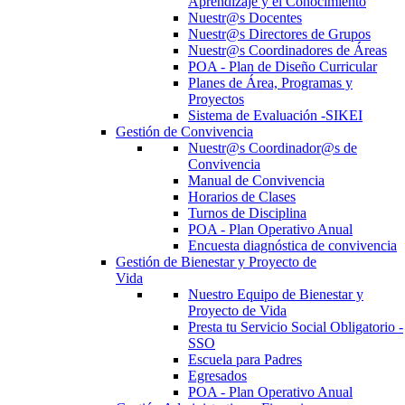
Aprendizaje y el Conocimiento
Nuestr@s Docentes
Nuestr@s Directores de Grupos
Nuestr@s Coordinadores de Áreas
POA - Plan de Diseño Curricular
Planes de Área, Programas y
Proyectos
Sistema de Evaluación -SIKEI
Gestión de Convivencia
Nuestr@s Coordinador@s de
Convivencia
Manual de Convivencia
Horarios de Clases
Turnos de Disciplina
POA - Plan Operativo Anual
Encuesta diagnóstica de convivencia
Gestión de Bienestar y Proyecto de
Vida
Nuestro Equipo de Bienestar y
Proyecto de Vida
Presta tu Servicio Social Obligatorio -
SSO
Escuela para Padres
Egresados
POA - Plan Operativo Anual