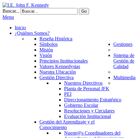
Buscar...
Go
Menu
Inicio
¿Quiénes Somos?
Reseña Histórica
Símbolos
Gestiones
Misión
Visión
Sistema de
Principios Institucionales
Gestión de
Valores Kennedystas
Calidad
Nuestra Ubicación
Gestión Directiva
Multimedia
Nuestros Directivos
Planta de Personal JFK
PEI
Direccionamiento Estratégico
Gobierno Escolar
Resoluciones y Circulares
Evaluación Institucional
Gestión del Aprendizaje y el
Conocimiento
Nuestr@s Coordinadores del