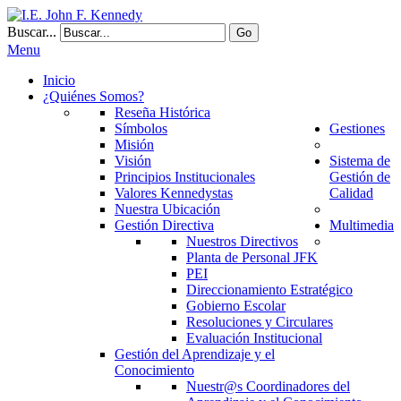
Buscar...
Go
Menu
Inicio
¿Quiénes Somos?
Reseña Histórica
Símbolos
Gestiones
Misión
Visión
Sistema de
Principios Institucionales
Gestión de
Valores Kennedystas
Calidad
Nuestra Ubicación
Gestión Directiva
Multimedia
Nuestros Directivos
Planta de Personal JFK
PEI
Direccionamiento Estratégico
Gobierno Escolar
Resoluciones y Circulares
Evaluación Institucional
Gestión del Aprendizaje y el
Conocimiento
Nuestr@s Coordinadores del