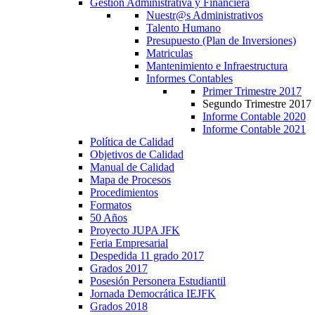
Gestión Administrativa y Financiera
Nuestr@s Administrativos
Talento Humano
Presupuesto (Plan de Inversiones)
Matriculas
Mantenimiento e Infraestructura
Informes Contables
Primer Trimestre 2017
Segundo Trimestre 2017
Informe Contable 2020
Informe Contable 2021
Política de Calidad
Objetivos de Calidad
Manual de Calidad
Mapa de Procesos
Procedimientos
Formatos
50 Años
Proyecto JUPA JFK
Feria Empresarial
Despedida 11 grado 2017
Grados 2017
Posesión Personera Estudiantil
Jornada Democrática IEJFK
Grados 2018