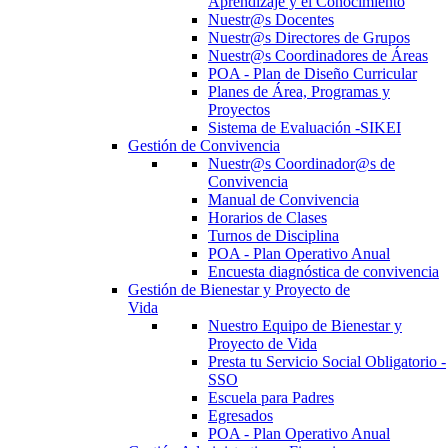
Aprendizaje y el Conocimiento
Nuestr@s Docentes
Nuestr@s Directores de Grupos
Nuestr@s Coordinadores de Áreas
POA - Plan de Diseño Curricular
Planes de Área, Programas y
Proyectos
Sistema de Evaluación -SIKEI
Gestión de Convivencia
Nuestr@s Coordinador@s de
Convivencia
Manual de Convivencia
Horarios de Clases
Turnos de Disciplina
POA - Plan Operativo Anual
Encuesta diagnóstica de convivencia
Gestión de Bienestar y Proyecto de
Vida
Nuestro Equipo de Bienestar y
Proyecto de Vida
Presta tu Servicio Social Obligatorio -
SSO
Escuela para Padres
Egresados
POA - Plan Operativo Anual